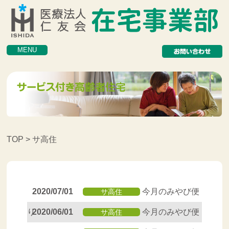
MENU
TOP
> サ高住
2020/07/01
今月のみやび便
サ高住
り
2020/06/01
今月のみやび便
サ高住