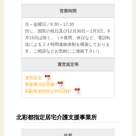
営業時間
月～金曜日／8:30～17:30
但し、国民の祝日及び12月30日～1月3日、8
月15日は除く。（※夜間、休日など、電話転
送による２４時間連絡体制を構築しておりま
す。ご相談などお気軽にご連絡下さい）
運営規定等
運営規定
重要事項説明書
高齢者虐待防止対応指針
北彩都指定居宅介護支援事業所
住所