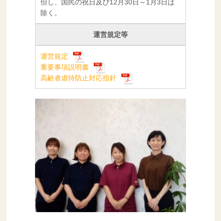
但し、国民の祝日及び12月30日～1月3日は
除く。
運営規定等
運営規定
重要事項説明書
高齢者虐待防止対応指針